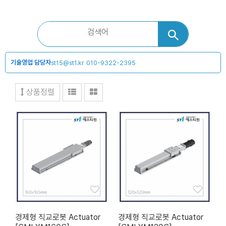
기술영업 담당자
st15@st1.kr
010-9322-2395
상품정렬
경제형 직교로봇 Actuator
경제형 직교로봇 Actuator