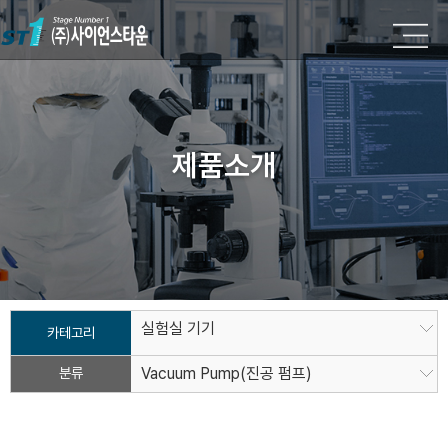
제품소개
실험실 기기
카테고리
분류
Vacuum Pump(진공 펌프)