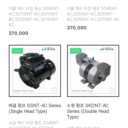
더블 헤드 타입 펌프 SD90NT-
더블 헤드 타입 펌프 SD45NT-
AC,SD100NT-AC,SD110NT-
AC,SD50NT-AC,SD55NT-
AC,SD130NT-AC,SD150NT-
AC,SD65NT-AC,SD75NT-AC
AC
370,000
370,000
NEW
NEW
베큠 펌프 SSNT-AC Series
소형 펌프 SKDNT-AC
(Single Head Type)
Series (Double Head
Type)
싱글 헤드 타입 펌프 SS45NT-