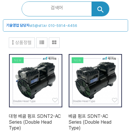
기술영업 담당자
st5@st1.kr
010-5914-4456
상품정렬
NEW
NEW
대형 베큠 펌프 SDNT2-AC
베큠 펌프 SDNT-AC
Series (Double Head
Series (Double Head
Type)
Type)