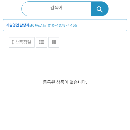
기술영업 담당자
st6@st1.kr
010-4379-4455
상품정렬
등록된 상품이 없습니다.