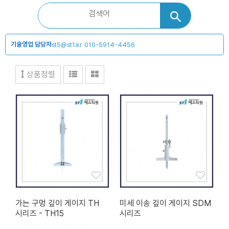
기술영업 담당자
st5@st1.kr
010-5914-4456
상품정렬
가는 구멍 깊이 게이지 TH
미세 이송 깊이 게이지 SDM
시리즈 - TH15
시리즈