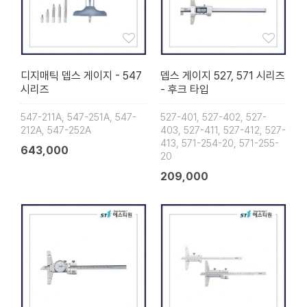
디지매틱 뎁스 게이지 - 547
뎁스 게이지 527, 571 시리즈
시리즈
- 후크 타입
547-211A, 547-251A, 547-
527-401, 527-402, 527-
212A, 547-252A
403, 527-411, 527-412, 527-
413, 571-254-20, 571-255-
643,000
20
209,000