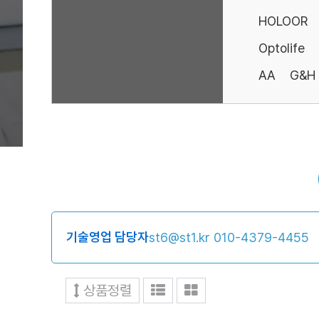
HOLOOR
Optolife
AA
G&H
기술영업 담당자
st6@st1.kr
010-4379-4455
상품정렬