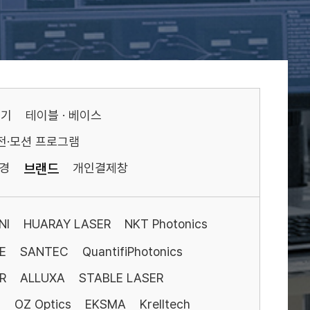
기기
테이블 · 베이스
전·모션 프로그램
경
브랜드
개인결제창
NI
HUARAY LASER
NKT Photonics
E
SANTEC
QuantifiPhotonics
R
ALLUXA
STABLE LASER
S
OZ Optics
EKSMA
Krelltech