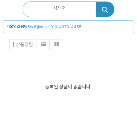
기술영업 담당자
st6@st1.kr
010-4379-4455
상품정렬
등록된 상품이 없습니다.