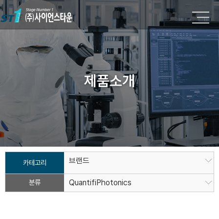
제품소개
브랜드
카테고리
분류
QuantifiPhotonics