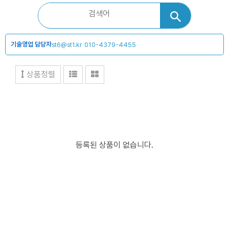
기술영업 담당자
st6@st1.kr
010-4379-4455
상품정렬
등록된 상품이 없습니다.