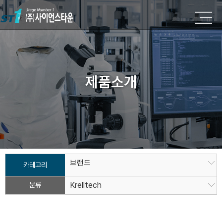
제품소개
브랜드
카테고리
분류
Krelltech