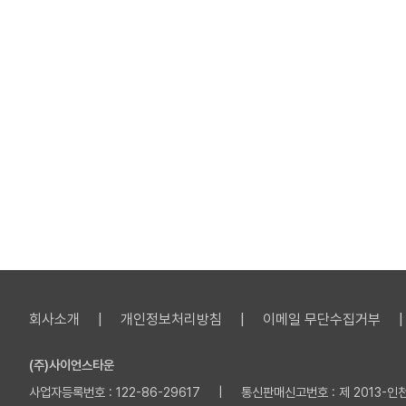
회사소개
개인정보처리방침
이메일 무단수집거부
(주)사이언스타운
사업자등록번호 : 122-86-29617 | 통신판매신고번호 : 제 2013-인천부