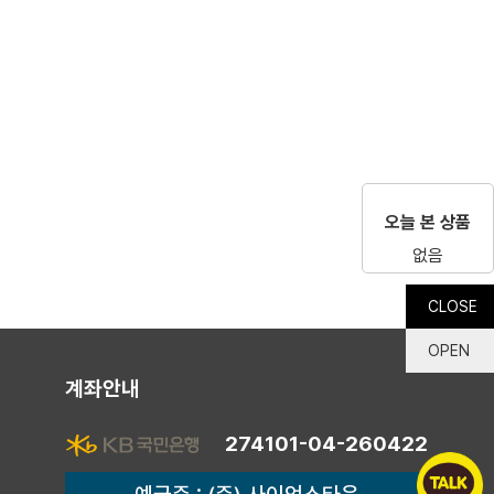
오늘 본 상품
없음
CLOSE
OPEN
계좌안내
274101-04-260422