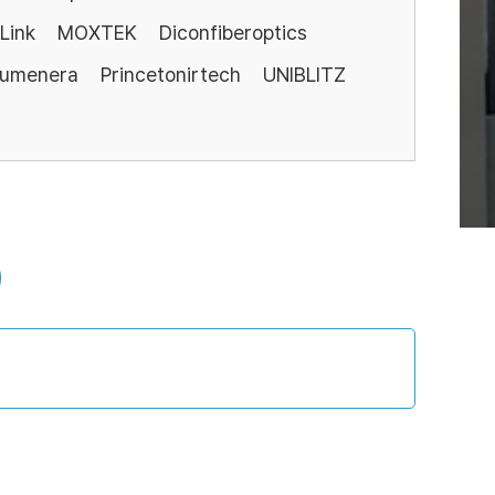
Link
MOXTEK
Diconfiberoptics
Lumenera
Princetonirtech
UNIBLITZ