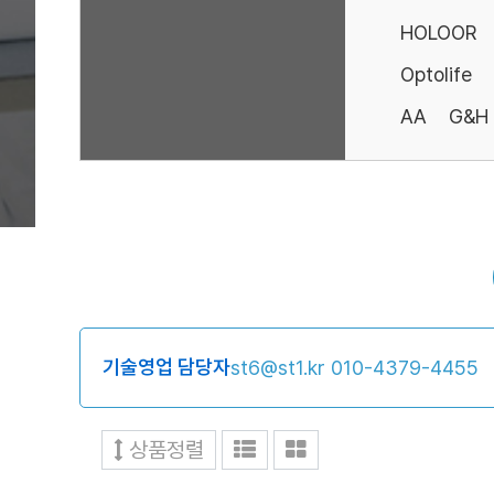
HOLOOR
Optolife
AA
G&H
기술영업 담당자
st6@st1.kr
010-4379-4455
상품정렬