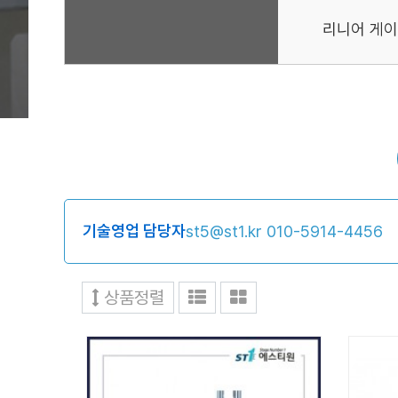
리니어 게이
기술영업 담당자
st5@st1.kr
010-5914-4456
상품정렬