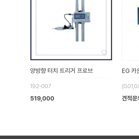
양방향 터치 트리거 프로브
EG 카운
192-007
(0.01,
519,000
견적문