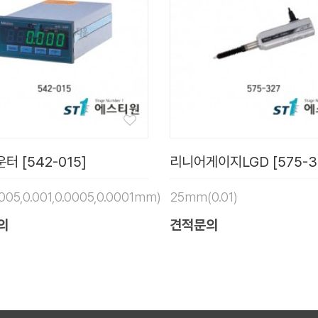
터 [542-015]
리니어게이지LGD [575-3
0.005,0.001,0.0005,0.0001mm)
25mm(0.01)
의
견적문의