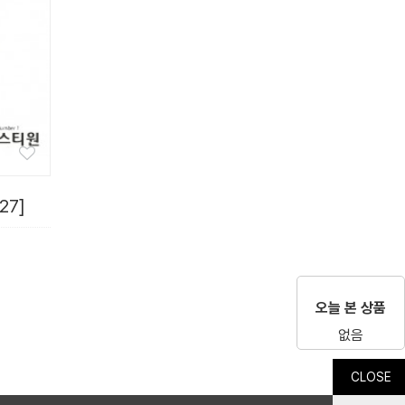
27]
오늘 본 상품
없음
CLOSE