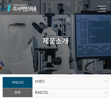
제품소개
브랜드
카테고리
분류
RAICOL