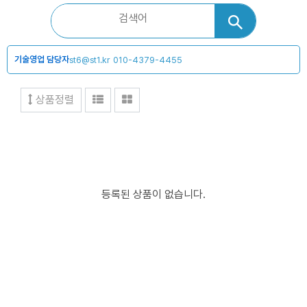
기술영업 담당자
st6@st1.kr
010-4379-4455
상품정렬
등록된 상품이 없습니다.