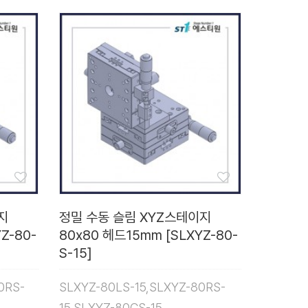
지
정밀 수동 슬림 XYZ스테이지
Z-80-
80x80 헤드15mm [SLXYZ-80-
S-15]
0RS-
SLXYZ-80LS-15,SLXYZ-80RS-
15,SLXYZ-80CS-15