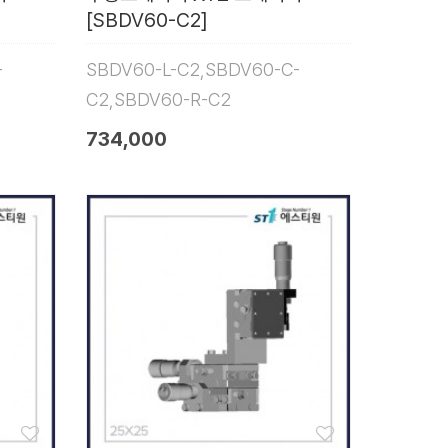
[SBDV60-C2]
-
SBDV60-L-C2,SBDV60-C-
C2,SBDV60-R-C2
734,000