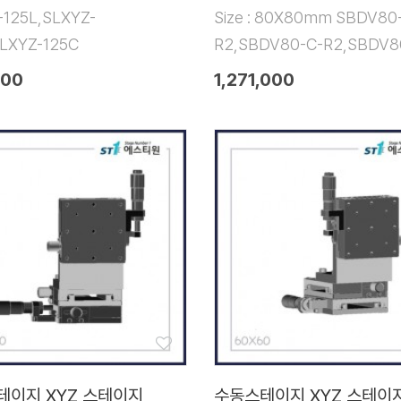
-125L,SLXYZ-
Size : 80X80mm SBDV80-
SLXYZ-125C
R2,SBDV80-C-R2,SBDV8
000
1,271,000
테이지 XYZ 스테이지
수동스테이지 XYZ 스테이