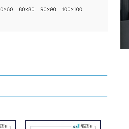
60x60
80x80
90x90
100x100