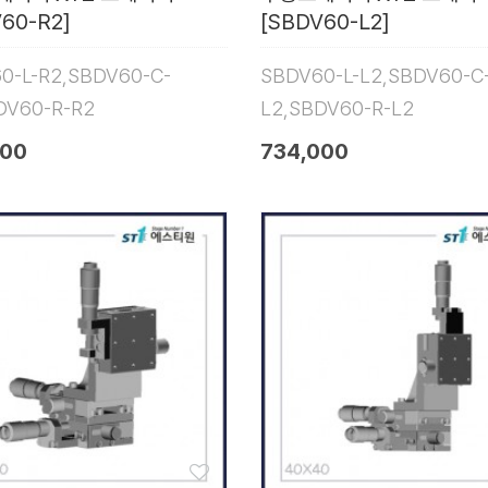
60-R2]
[SBDV60-L2]
0-L-R2,SBDV60-C-
SBDV60-L-L2,SBDV60-C
DV60-R-R2
L2,SBDV60-R-L2
000
734,000