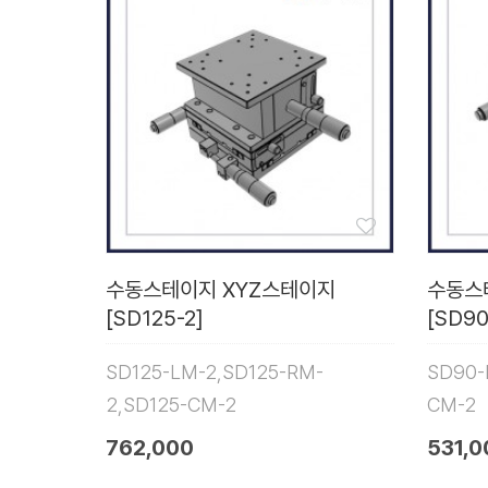
수동스테이지 XYZ스테이지
수동스
[SD125-2]
[SD90
SD125-LM-2,SD125-RM-
SD90-
2,SD125-CM-2
CM-2
762,000
531,0