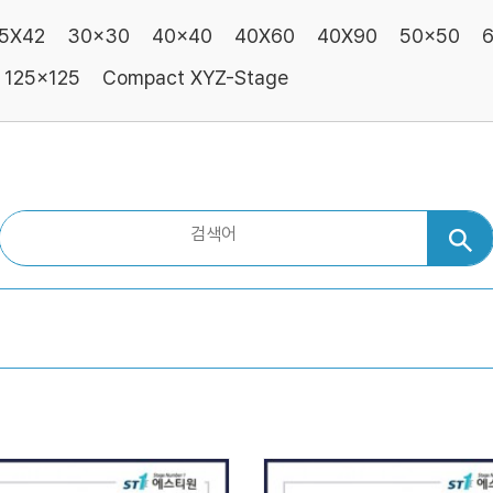
5X42
30x30
40x40
40X60
40X90
50x50
125x125
Compact XYZ-Stage