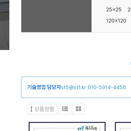
25x25
2
120x120
기술영업 담당자
st5@st1.kr
010-5914-4456
상품정렬