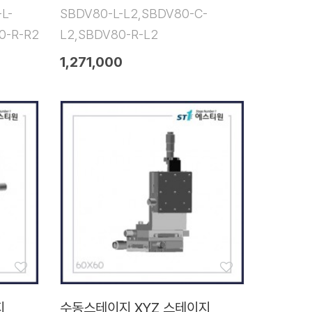
L-
SBDV80-L-L2,SBDV80-C-
0-R-R2
L2,SBDV80-R-L2
1,271,000
지
수동스테이지 XYZ 스테이지