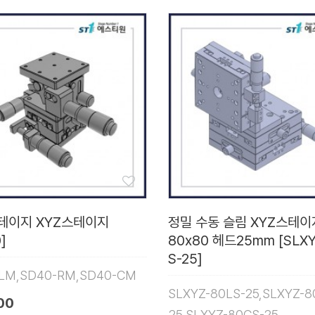
테이지 XYZ스테이지
정밀 수동 슬림 XYZ스테이
]
80x80 헤드25mm [SLXY
S-25]
LM,SD40-RM,SD40-CM
SLXYZ-80LS-25,SLXYZ-8
00
25,SLXYZ-80CS-25