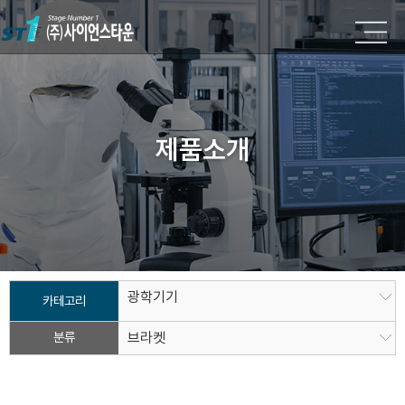
제품소개
광학기기
카테고리
분류
브라켓