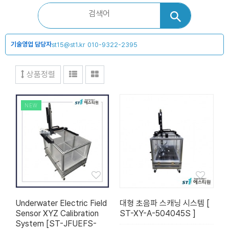
기술영업 담당자
st15@st1.kr
010-9322-2395
상품정렬
NEW
Underwater Electric Field
대형 초음파 스캐닝 시스템 [
Sensor XYZ Calibration
ST-XY-A-504045S ]
System [ST-JFUEFS-