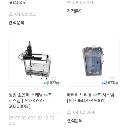
504045]
23-08-02-071
견적문의
26-04-02-052
견적문의
정밀 초음파 스캐닝 수조
배터리 박리용 수조 시스템
시스템 [ ST-XY-A-
[ST-JMJS-BA001]
503030S ]
23-04-02-064
23-07-02-003, 22-12-02-
견적문의
010