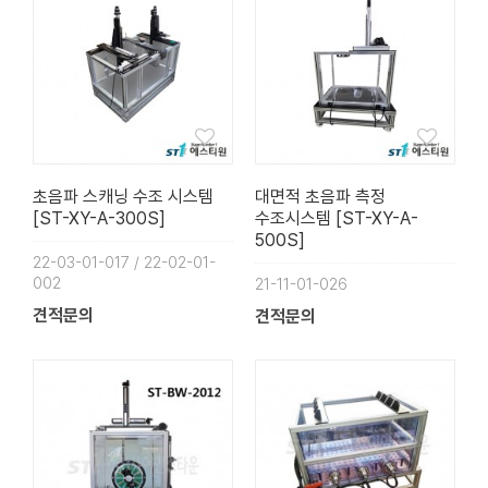
초음파 스캐닝 수조 시스템
대면적 초음파 측정
[ST-XY-A-300S]
수조시스템 [ST-XY-A-
500S]
22-03-01-017 / 22-02-01-
002
21-11-01-026
견적문의
견적문의