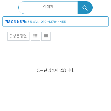
기술영업 담당자
st6@st1.kr
010-4379-4455
상품정렬
등록된 상품이 없습니다.