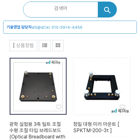
기술영업 담당자
st5@st1.kr
010-5914-4456
상품정렬
광학 실험용 3축 틸트 조절
정밀 대형 미러 마운트 [
수평 조절 타입 브레드보드
SPKTM-200-3t ]
(Optical Breadboard with