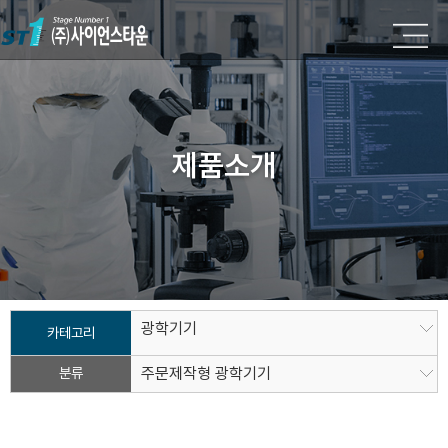
제품소개
광학기기
카테고리
분류
주문제작형 광학기기