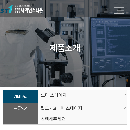
제품소개
모터 스테이지
카테고리
분류
틸트 · 고니어 스테이지
선택해주세요