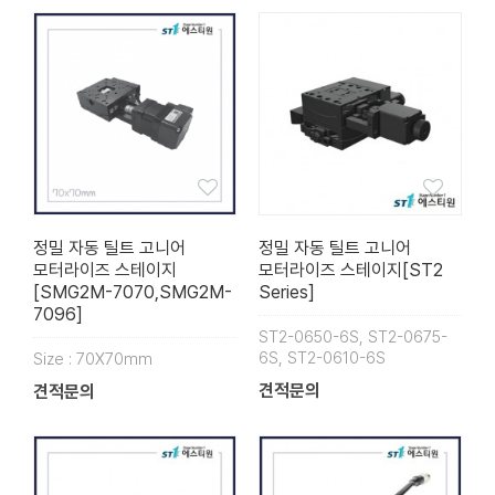
정밀 자동 틸트 고니어
정밀 자동 틸트 고니어
모터라이즈 스테이지
모터라이즈 스테이지[ST2
[SMG2M-7070,SMG2M-
Series]
7096]
ST2-0650-6S, ST2-0675-
6S, ST2-0610-6S
Size : 70X70mm
견적문의
견적문의