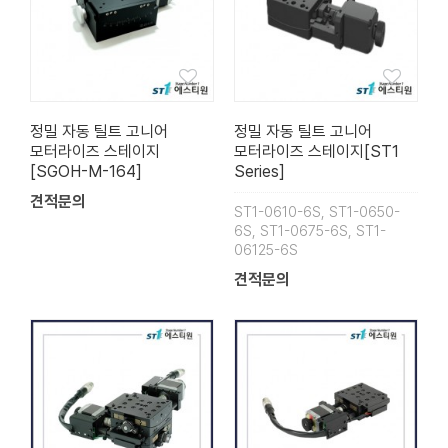
정밀 자동 틸트 고니어
정밀 자동 틸트 고니어
모터라이즈 스테이지
모터라이즈 스테이지[ST1
[SGOH-M-164]
Series]
견적문의
ST1-0610-6S, ST1-0650-
6S, ST1-0675-6S, ST1-
06125-6S
견적문의