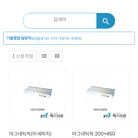
기술영업 담당자
st5@st1.kr
010-5914-4456
상품정렬
마그네틱척(미세피치)
마그네틱척 200*450