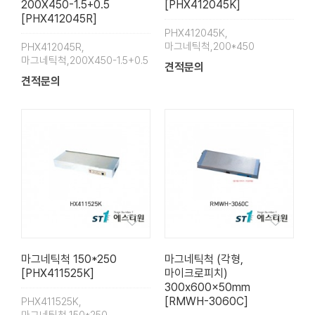
200X450-1.5+0.5
[PHX412045K]
[PHX412045R]
PHX412045K,
마그네틱척,200*450
PHX412045R,
마그네틱척,200X450-1.5+0.5
견적문의
견적문의
마그네틱척 150*250
마그네틱척 (각형,
[PHX411525K]
마이크로피치)
300x600x50mm
[RMWH-3060C]
PHX411525K,