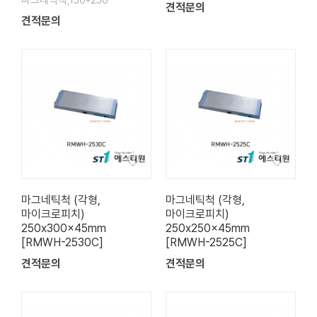
마그네틱척,150*250
견적문의
견적문의
마그네틱척 (각형,
마그네틱척 (각형,
마이크로피치)
마이크로피치)
250x300x45mm
250x250x45mm
[RMWH-2530C]
[RMWH-2525C]
견적문의
견적문의