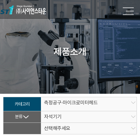
제품소개
측정공구·마이크로미터헤드
카테고리
분류
자석기기
선택해주세요