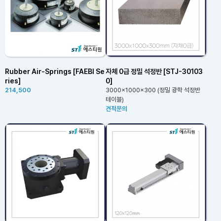
Rubber Air-Springs [FAEBI Se
자체 0급 정밀 석정반 [STJ-30103
ries]
0]
214,500
3000x1000x300 (정밀 광학 석정반
테이블)
견적문의