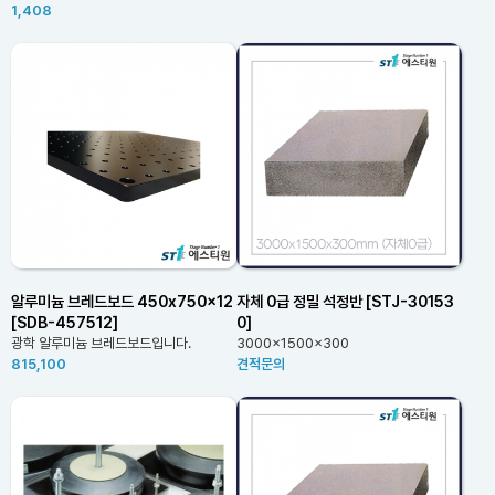
1,408
알루미늄 브레드보드 450x750x12
자체 0급 정밀 석정반 [STJ-30153
[SDB-457512]
0]
광학 알루미늄 브레드보드입니다.
3000x1500x300
815,100
견적문의