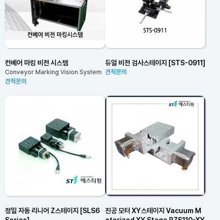
컨베어 마킹 비전 시스템
듀얼 비전 검사스테이지 [STS-0911]
Conveyor Marking Vision System
견적문의
견적문의
정밀 자동 리니어 Z스테이지 [SLS6
진공 모터 XY스테이지 Vacuum M
Series]
otorized XY Stage PZS110-XY