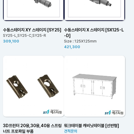
수동스테이지 XY 스테이지 [SY25]
수동스테이지 X 스테이지 [SX125-L
-D]
SY25-L,SY25-C,SY25-R
309,100
Size : 125X125mm
421,300
3D프린터 20용,30용,40용 스프링
워크테이블 캐비닛테이블 [선반형]
너트 프로파일 부품
견적문의