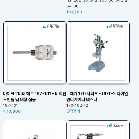
42-262-30, 342-263-30, 342-2
64-30
161,700
마이크로미터 헤드 197-101 - 비회전
i-체커 170 시리즈 - UDT-2 다이얼
스핀들 및 대형 심블
인디케이터 테스터
197-101
170-102-12
470,800
견적문의