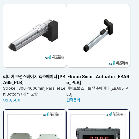
리니어 모션스테이지 엑추에이터 [PB
I-Robo Smart Actuator [EBA6
A65_PLB]
5_PLB]
Stroke : 300~1000mm, Parallel Le
아이로보 스마트 액추에이터 [EBA65_P
ft Bottom / 센서 포함
LB]
929,500
견적문의