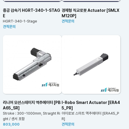
중공 감속기 HGRT-340-1-STAG
경제형 직교로봇 Actuator [SMLX
E
M120P]
HGRT-340-1-Stage
견적문의
견적문의
리니어 모션스테이지 엑추에이터 [PB
I-Robo Smart Actuator [ERA4
A65_SR]
5_PR]
Stroke : 300~1000mm, Straight Ri
아이로보 스마트 액추에이터 [ERA45_P
ght / 센서 포함
R]
803,000
견적문의