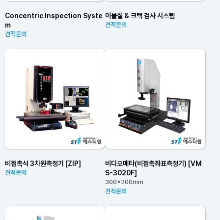
Concentric Inspection Syste
이물질 & 크랙 검사 시스템
m
견적문의
견적문의
비접촉식 3차원측정기 [ZIP]
비디오메타(비접촉좌표측정기) [VM
S-3020F]
견적문의
300x200mm
견적문의