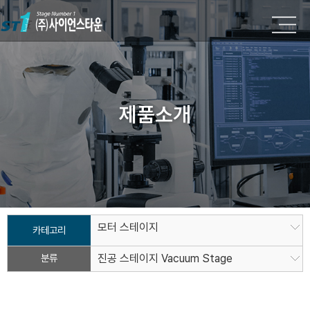
제품소개
모터 스테이지
카테고리
분류
진공 스테이지 Vacuum Stage