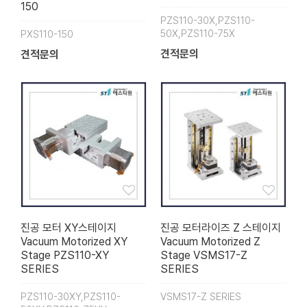
150
PZS110-30X,PZS110-
50X,PZS110-75X
PXS110-150
견적문의
견적문의
진공 모터 XY스테이지
진공 모터라이즈 Z 스테이지
Vacuum Motorized XY
Vacuum Motorized Z
Stage PZS110-XY
Stage VSMS17-Z
SERIES
SERIES
PZS110-30XY,PZS110-
VSMS17-Z SERIES