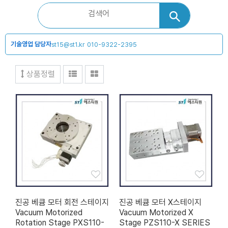
기술영업 담당자
st15@st1.kr
010-9322-2395
상품정렬
진공 베큠 모터 회전 스테이지
진공 베큠 모터 X스테이지
Vacuum Motorized
Vacuum Motorized X
Rotation Stage PXS110-
Stage PZS110-X SERIES