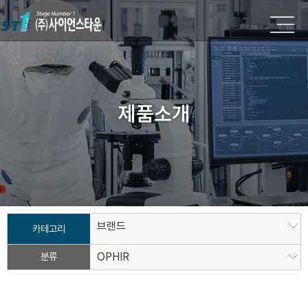
제품소개
브랜드
카테고리
분류
OPHIR