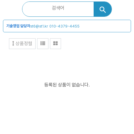
기술영업 담당자
st6@st1.kr
010-4379-4455
상품정렬
등록된 상품이 없습니다.