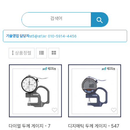
기술영업 담당자
st5@st1.kr
010-5914-4456
상품정렬
다이얼 두께 게이지 - 7
디지매틱 두께 게이지 - 547