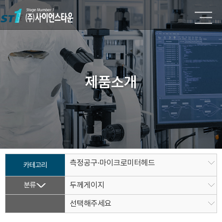
제품소개
측정공구·마이크로미터헤드
카테고리
분류
두께게이지
선택해주세요