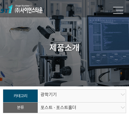
제품소개
광학기기
카테고리
분류
포스트 · 포스트홀더