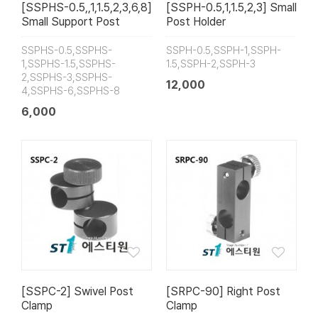
[SSPHS-0.5,,1,1.5,2,3,6,8]
[SSPH-0.5,1,1.5,2,3] Small
Small Support Post
Post Holder
SSPHS-0.5,SSPHS-
SSPH-0.5,SSPH-1,SSPH-
1,SSPHS-1.5,SSPHS-
1.5,SSPH-2,SSPH-3
2,SSPHS-3,SSPHS-
12,000
4,SSPHS-6,SSPHS-8
6,000
[SSPC-2] Swivel Post
[SRPC-90] Right Post
Clamp
Clamp