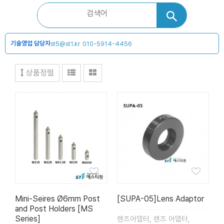
기술영업 담당자
st5@st1.kr
010-5914-4456
상품정렬
Mini-Seires Ø6mm Post
[SUPA-05]Lens Adaptor
and Post Holders [MS
Series]
렌즈어댑터, 렌즈 어뎁터,