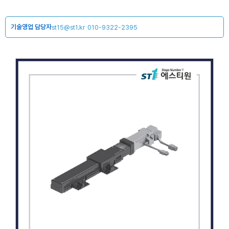
기술영업 담당자
st15@st1.kr
010-9322-2395