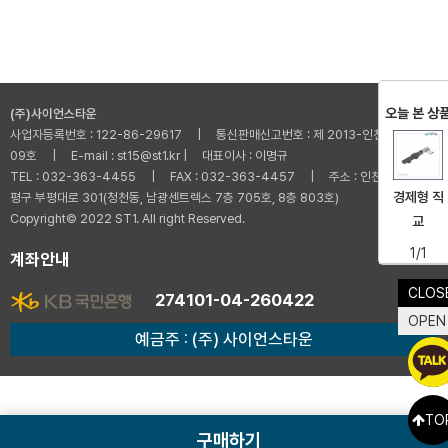
오늘 본 상
(주)사이언스타운
사업자등록번호 : 122-86-29617 | 통신판매신고번호 : 제 2013-인천부평-001
09호 | E-mail : st15@st1.kr | 대표이사 : 이명규
TEL : 032-363-4455 | FAX : 032-363-4457 | 주소 : 인천광역시 부
경제형 직
평구 부평대로 301(청천동, 남광센트렉스 7층 705호, 8층 803호)
Copyright© 2022 ST1. All right Reserved.
교
1/1
계좌안내
CLOS
274101-04-260422
OPEN
예금주 : (주) 사이언스타운
TO
구매하기