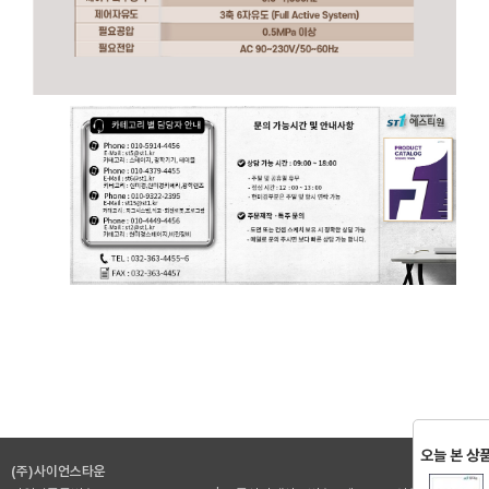
오늘 본 상
(주)사이언스타운