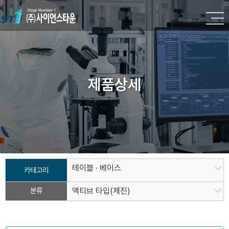
제품상세
테이블 · 베이스
카테고리
분류
액티브 타입(제진)