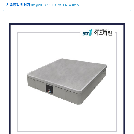
기술영업 담당자
st5@st1.kr
010-5914-4456