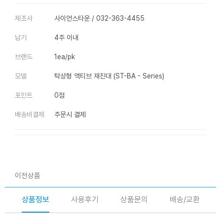
제조사
사이언스타운 / 032-363-4455
납기
4주 이내
브랜드
1ea/pk
모델
탁상형 액티브 재진대 (ST-BA - Series)
포인트
0점
배송비결제
주문시 결제
이전상품
상품정보
사용후기
상품문의
배송/교환