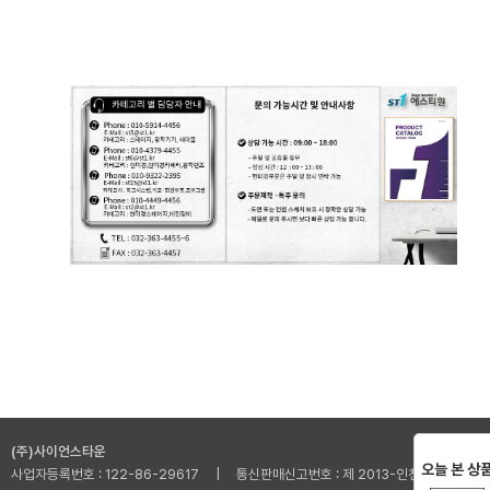
(주)사이언스타운
오늘 본 상
사업자등록번호 : 122-86-29617 | 통신판매신고번호 : 제 2013-인천부평-001