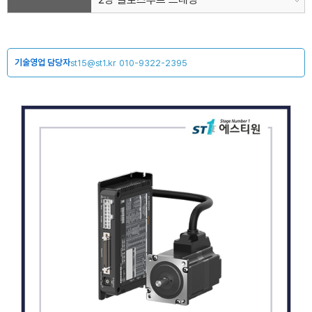
기술영업 담당자
st15@st1.kr
010-9322-2395