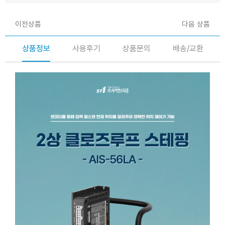
이전상품
다음 상품
상품정보
사용후기
상품문의
배송/교환