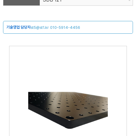
기술영업 담당자
st5@st1.kr
010-5914-4456