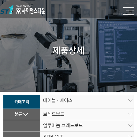
제품상세
테이블 · 베이스
카테고리
분류
브레드보드
알루미늄 브레드보드
SDB 12T