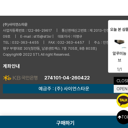
(주)사이언스타운
오늘 본 상
사업자등록번호 : 122-86-29617 | 통신판매신고번호 : 제 2013-인천부평-001
09호 | E-mail : st15@st1.kr | 대표이사 : 이명규
TEL : 032-363-4455 | FAX : 032-363-4457 | 주소 : 인천광역시 부
평구 부평대로 301(청천동, 남광센트렉스 7층 705호, 8층 803호)
알루미늄
Copyright© 2022 ST1. All right Reserved.
브
계좌안내
1/1
274101-04-260422
CLOS
예금주 : (주) 사이언스타운
OPEN
TO
구매하기