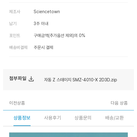
제조사
Sciencetown
납기
3주 이내
포인트
구매금액(추가옵션 제외)의 0%
배송비결제
주문시 결제
file_download
첨부파일
자동 Z 스테이지 SMZ-4010-X 2D3D.zip
이전상품
다음 상품
상품정보
사용후기
상품문의
배송/교환