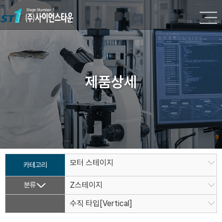
제품상세
모터 스테이지
카테고리
분류
Z스테이지
수직 타입[Vertical]