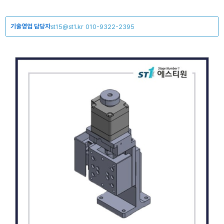
기술영업 담당자
st15@st1.kr
010-9322-2395