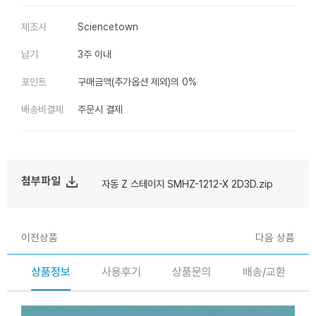
제조사
Sciencetown
납기
3주 이내
포인트
구매금액(추가옵션 제외)의 0%
배송비결제
주문시 결제
file_download
첨부파일
자동 Z 스테이지 SMHZ-1212-X 2D3D.zip
이전상품
다음 상품
상품정보
사용후기
상품문의
배송/교환