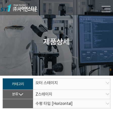
제품상세
모터 스테이지
카테고리
분류
Z스테이지
수평 타입 [Horizontal]