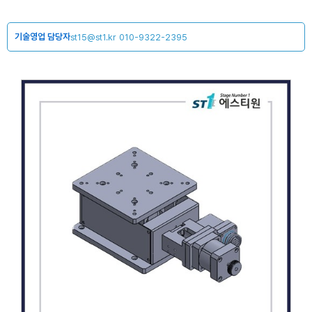
기술영업 담당자
st15@st1.kr
010-9322-2395