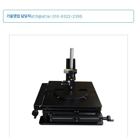
기술영업 담당자
st15@st1.kr
010-9322-2395