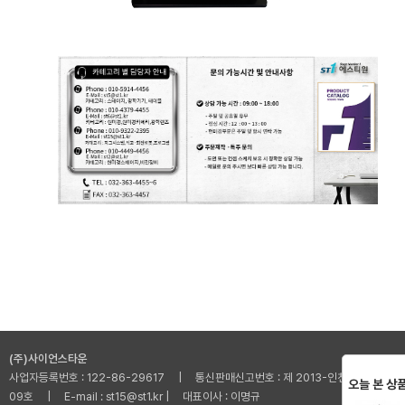
(주)사이언스타운
사업자등록번호 : 122-86-29617 | 통신판매신고번호 : 제 2013-인천부평-001
오늘 본 상
09호 | E-mail : st15@st1.kr | 대표이사 : 이명규