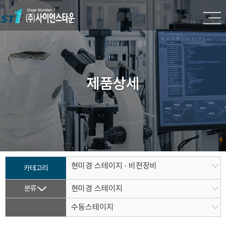
제품상세
현미경 스테이지 · 비전장비
카테고리
분류
현미경 스테이지
수동스테이지