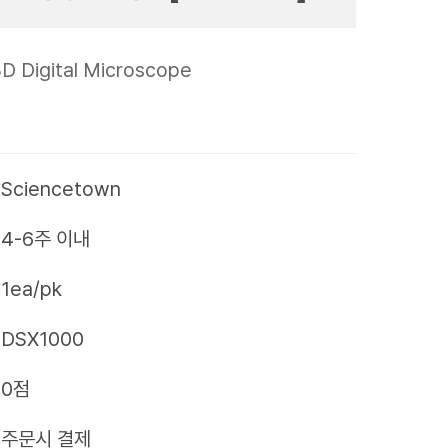
 Digital Microscope
Sciencetown
4-6주 이내
1ea/pk
DSX1000
0점
제
주문시 결제