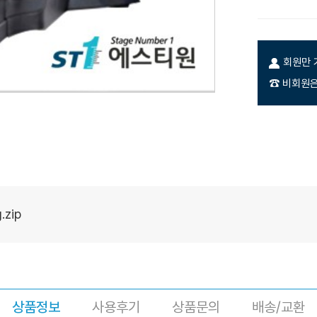
회원만 
☎ 비회원은
.zip
상품정보
사용후기
상품문의
배송/교환