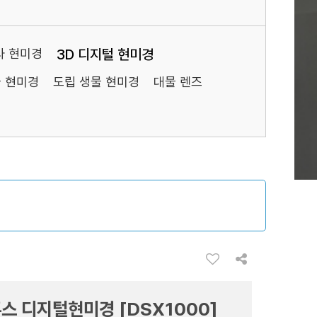
검사 현미경
3D 디지털 현미경
물 현미경
도립 생물 현미경
대물 렌즈
스 디지털현미경 [DSX1000]