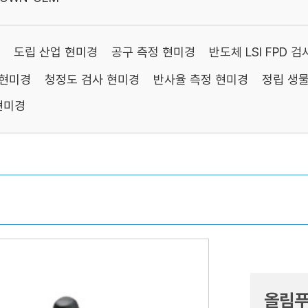
도립 산업 현미경
공구 측정 현미경
반도체 LSI FPD 
 현미경
청정도 검사 현미경
반사율 측정 현미경
정립 생
현미경
올림푸