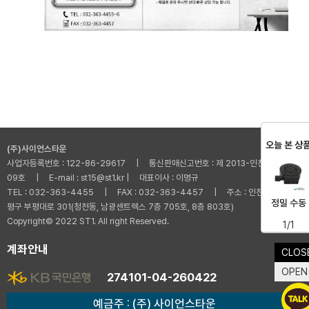
오늘 본 상
(주)사이언스타운
사업자등록번호 : 122-86-29617 | 통신판매신고번호 : 제 2013-인천부평-001
09호 | E-mail : st15@st1.kr | 대표이사 : 이명규
TEL : 032-363-4455 | FAX : 032-363-4457 | 주소 : 인천광역시 부
정밀 수동
평구 부평대로 301(청천동, 남광센트렉스 7층 705호, 8층 803호)
Copyright© 2022 ST1. All right Reserved.
1/1
계좌안내
CLOS
OPEN
274101-04-260422
예금주 : (주) 사이언스타운