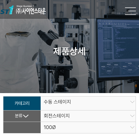
제품상세
수동 스테이지
카테고리
분류
회전스테이지
100Ø