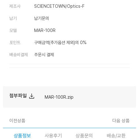
제조사
SCIENCETOWN/Optics-F
납기
납기문의
모델
MAR-100R
포인트
구매금액(추가옵션 제외)의 0%
배송비결제
주문시 결제
file_download
첨부파일
MAR-100R.zip
이전상품
다음 상품
상품정보
사용후기
상품문의
배송/교환