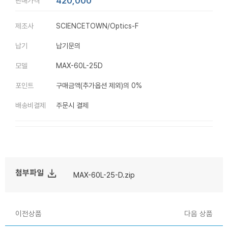
420,000
판매가격
제조사
SCIENCETOWN/Optics-F
납기
납기문의
모델
MAX-60L-25D
포인트
구매금액(추가옵션 제외)의 0%
배송비결제
주문시 결제
file_download
첨부파일
MAX-60L-25-D.zip
이전상품
다음 상품