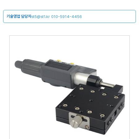
기술영업 담당자
st5@st1.kr
010-5914-4456