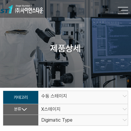
제품상세
수동 스테이지
카테고리
분류
X스테이지
Digimatic Type