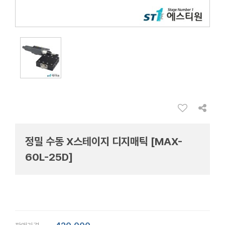
정밀 수동 X스테이지 디지매틱 [MAX-
60L-25D]