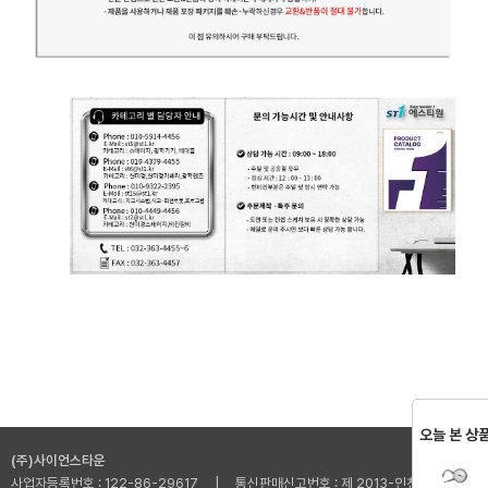
오늘 본 상
(주)사이언스타운
사업자등록번호 : 122-86-29617 | 통신판매신고번호 : 제 2013-인천부평-001