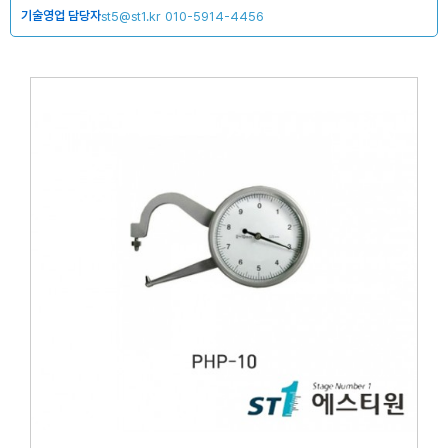
기술영업 담당자
st5@st1.kr
010-5914-4456