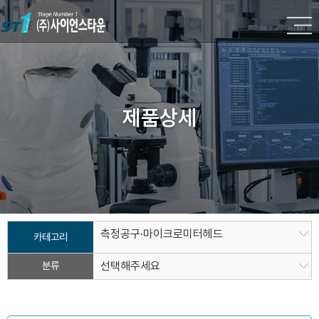
제품상세
측정공구·마이크로미터헤드
카테고리
분류
선택해주세요