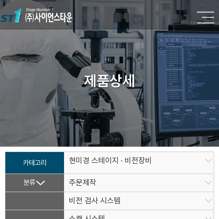
제품상세
현미경 스테이지 · 비전장비
카테고리
분류
주문제작
비전 검사 시스템
스캔 시스템