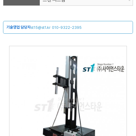
기술영업 담당자
st15@st1.kr
010-9322-2395