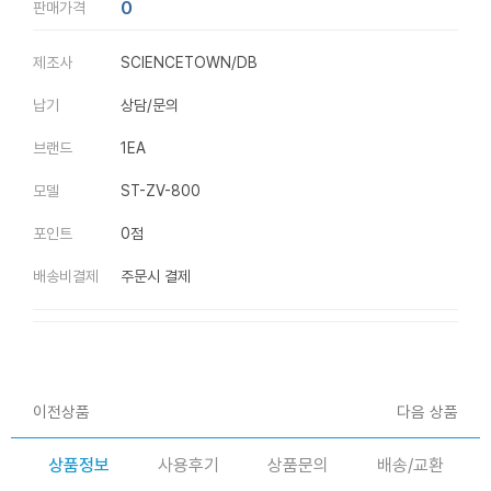
0
판매가격
제조사
SCIENCETOWN/DB
납기
상담/문의
브랜드
1EA
모델
ST-ZV-800
포인트
0점
배송비결제
주문시 결제
이전상품
다음 상품
상품정보
사용후기
상품문의
배송/교환