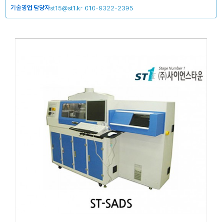
기술영업 담당자
st15@st1.kr
010-9322-2395