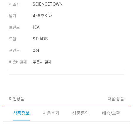
제조사
SCIENCETOWN
납기
4~6주 이내
브랜드
1EA
모델
ST-ADS
포인트
0점
배송비결제
주문시 결제
이전상품
다음 상품
상품정보
사용후기
상품문의
배송/교환