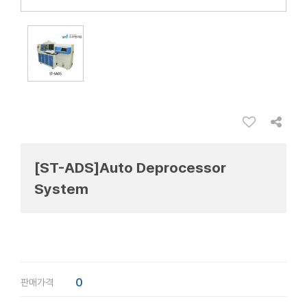
[ST-ADS]Auto Deprocessor
System
0
판매가격