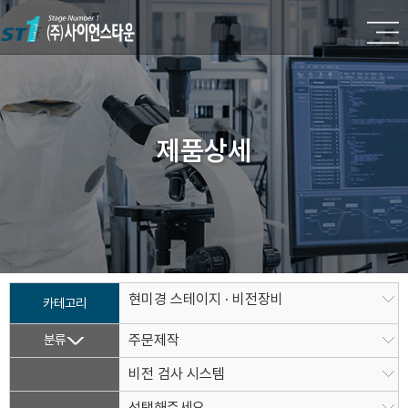
제품상세
현미경 스테이지 · 비전장비
카테고리
분류
주문제작
비전 검사 시스템
선택해주세요