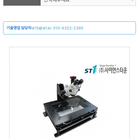
기술영업 담당자
st15@st1.kr
010-9322-2395