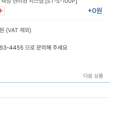
 측정 현미경 시스템 [ST-S-100P]
+0원
원 (VAT 제외)
363-4455 으로 문의해 주세요
다음 상품