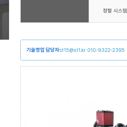
정렬 시스템
기술영업 담당자
st15@st1.kr
010-9322-2395