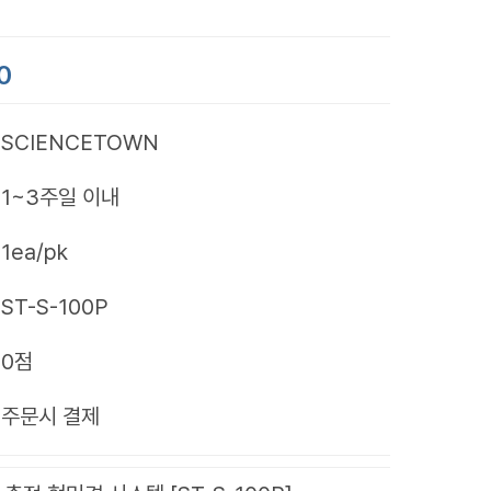
0
SCIENCETOWN
1~3주일 이내
1ea/pk
ST-S-100P
0점
제
주문시 결제