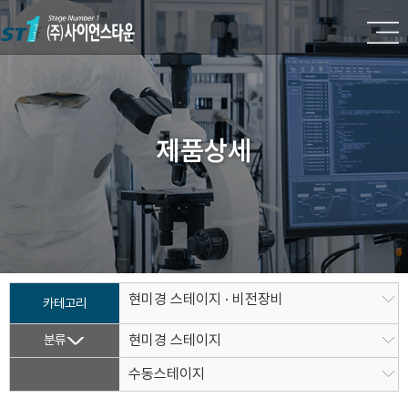
제품상세
현미경 스테이지 · 비전장비
카테고리
분류
현미경 스테이지
수동스테이지