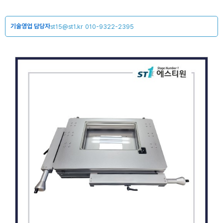
기술영업 담당자
st15@st1.kr
010-9322-2395