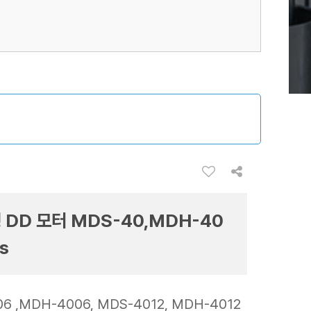
 DD 모터 MDS-40,MDH-40
es
6 ,MDH-4006, MDS-4012, MDH-4012