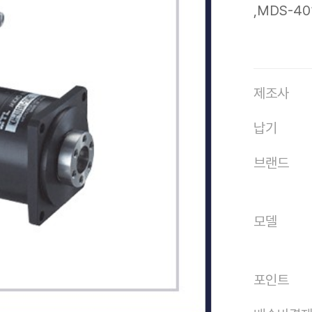
,MDS-40
제조사
납기
브랜드
모델
포인트