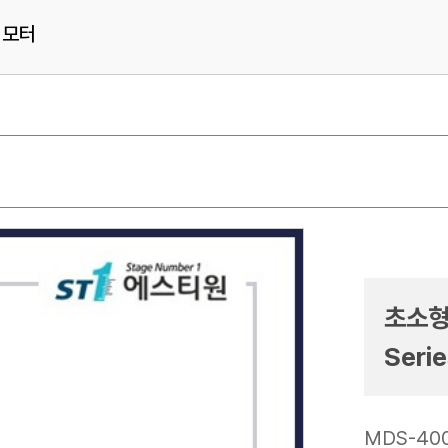
 모터
초소형
Seri
MDS-400