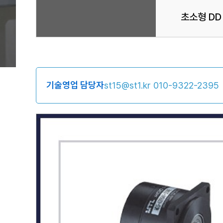
초소형 DD
기술영업 담당자
st15@st1.kr
010-9322-2395