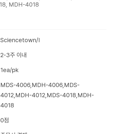
18, MDH-4018
Sciencetown/I
2-3주 이내
1ea/pk
MDS-4006,MDH-4006,MDS-
4012,MDH-4012,MDS-4018,MDH-
4018
0점