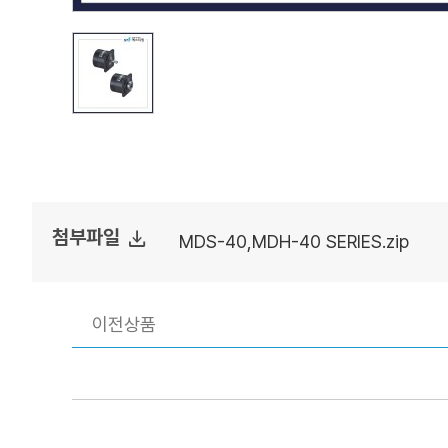
file_download
첨부파일
MDS-40,MDH-40 SERIES.zip
이전상품