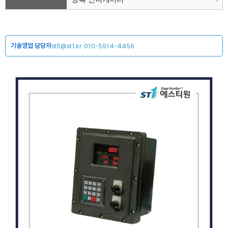
기술영업 담당자
st5@st1.kr
010-5914-4456