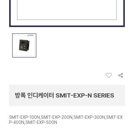
방폭 인디케이터 SMIT-EXP-N SERIES
SMIT-EXP-100N,SMIT-EXP-200N,SMIT-EXP-300N,SMIT-EX
P-400N,SMIT-EXP-500N