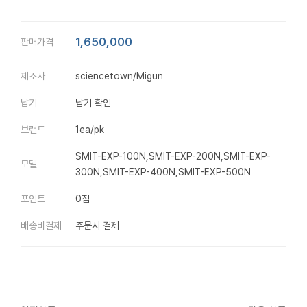
1,650,000
판매가격
제조사
sciencetown/Migun
납기
납기 확인
브랜드
1ea/pk
SMIT-EXP-100N,SMIT-EXP-200N,SMIT-EXP-
모델
300N,SMIT-EXP-400N,SMIT-EXP-500N
포인트
0점
배송비결제
주문시 결제