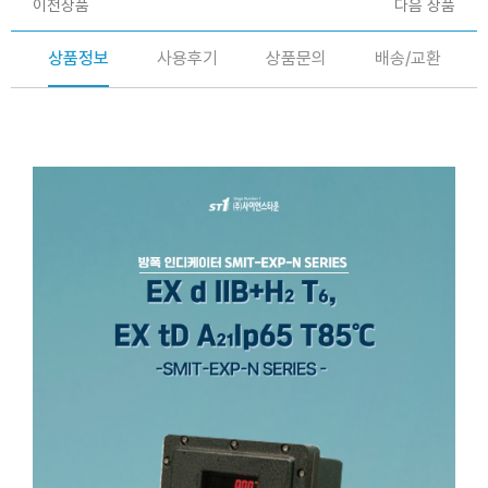
이전상품
다음 상품
상품정보
사용후기
상품문의
배송/교환
방폭 인디케이터
SMIT-EXP-100N,SMIT-EXP-200N,SMIT-EXP-300N,SMIT-EXP-400N,SMIT-EXP-
500N