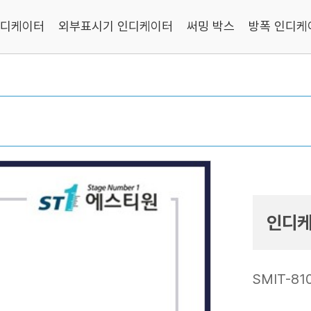
인디케이터
외부표시기 인디케이터
써밍 박스
방폭 인디케
인디케이
SMIT-81