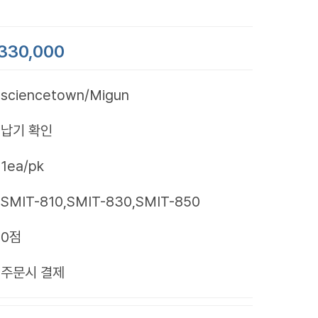
330,000
sciencetown/Migun
납기 확인
1ea/pk
SMIT-810,SMIT-830,SMIT-850
0점
제
주문시 결제