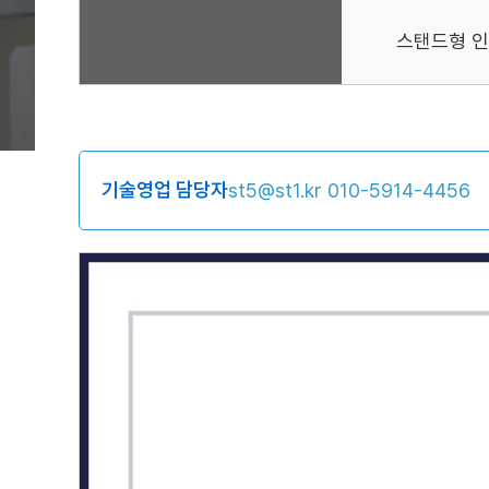
스탠드형 
기술영업 담당자
st5@st1.kr
010-5914-4456