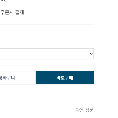
제
주문시 결제
장바구니
바로구매
다음 상품