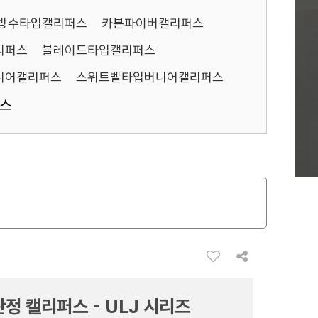
방수타입캘리퍼스
카본파이버캘리퍼스
리퍼스
블레이드타입캘리퍼스
니어캘리퍼스
스위트벨타입버니어캘리퍼스
퍼스
판정 캘리퍼스 - ULJ 시리즈