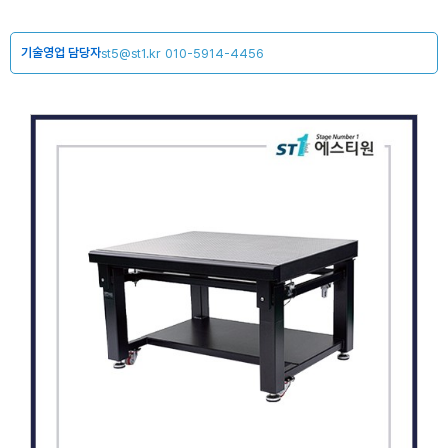
기술영업 담당자
st5@st1.kr
010-5914-4456