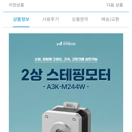
이전상품
다음 상품
상품정보
사용후기
상품문의
배송/교환