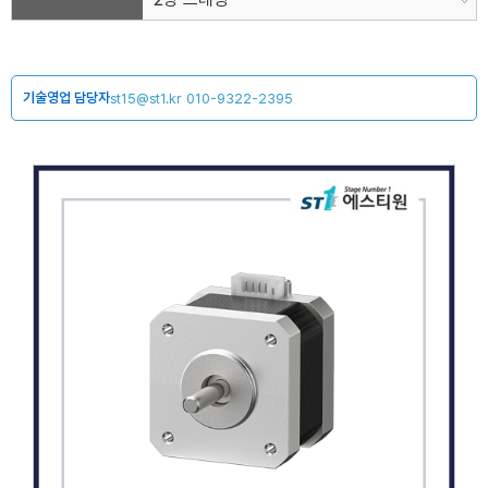
기술영업 담당자
st15@st1.kr
010-9322-2395