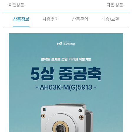
이전상품
다음 상품
상품정보
사용후기
상품문의
배송/교환