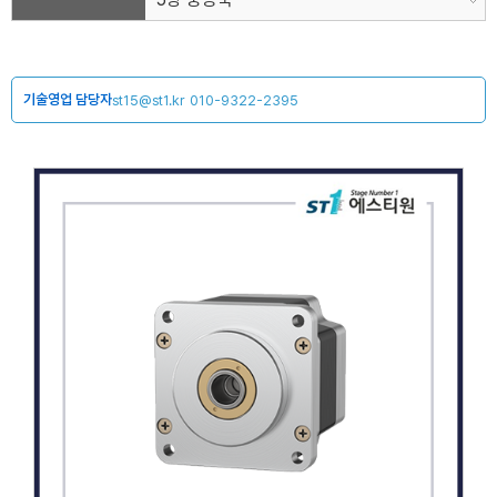
기술영업 담당자
st15@st1.kr
010-9322-2395