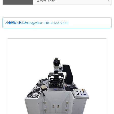
기술영업 담당자
st15@st1.kr
010-9322-2395