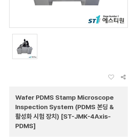
Wafer PDMS Stamp Microscope
Inspection System (PDMS 본딩 &
활성화 시험 장치) [ST-JMK-4Axis-
PDMS]