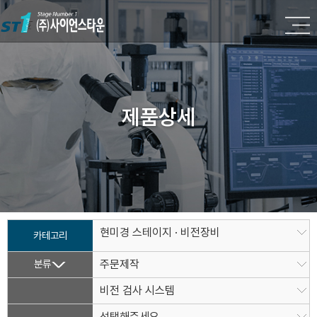
제품상세
현미경 스테이지 · 비전장비
카테고리
분류
주문제작
비전 검사 시스템
선택해주세요