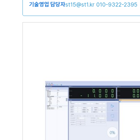
기술영업 담당자
st15@st1.kr
010-9322-2395