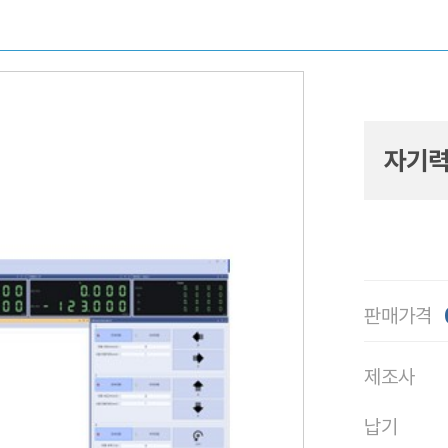
자기력
판매가격
제조사
납기