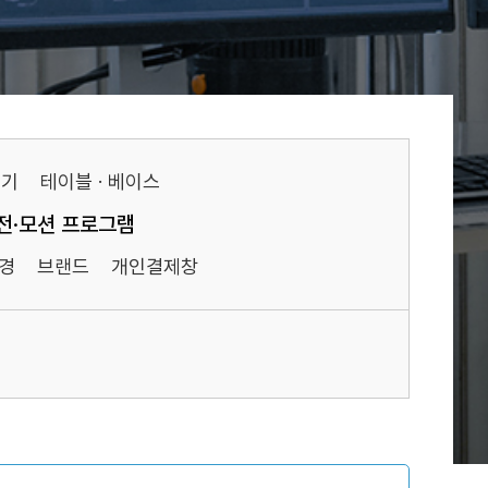
기기
테이블 · 베이스
전·모션 프로그램
경
브랜드
개인결제창