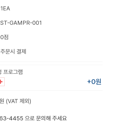
1EA
ST-GAMPR-001
0점
제
주문시 결제
정 프로그램
+0원
원 (VAT 제외)
363-4455 으로 문의해 주세요