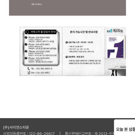
광학 알루미늄 브레드보드입니다.
(주)사이언스타운
오늘 본 상
사업자등록번호 : 122-86-29617 | 통신판매신고번호 : 제 2013-인천부평-001