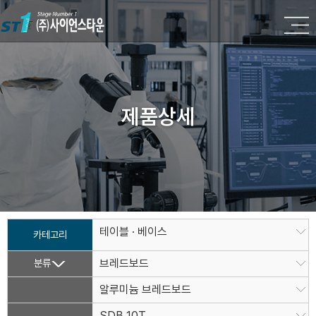
제품상세
테이블 · 베이스
카테고리
분류
브레드보드
알루미늄 브레드보드
SDB 10T