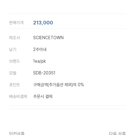
213,000
판매가격
제조사
SCIENCETOWN
납기
2주이내
브랜드
1ea/pk
모델
SDB-20351
포인트
구매금액(추가옵션 제외)의 0%
배송비결제
주문시 결제
이전상품
다음 상품