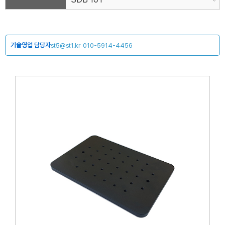
기술영업 담당자
st5@st1.kr
010-5914-4456