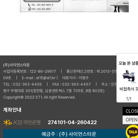
오늘 본 상
(주)사이언스타운
사업자등록번호 : 122-86-29617 | 통신판매신고번호 : 제 2013-인천부평-001
09호 | E-mail : st15@st1.kr | 대표이사 : 이명규
TEL : 032-363-4455 | FAX : 032-363-4457 | 주소 : 인천광역시 부
비접촉식 3
평구 부평대로 301(청천동, 남광센트렉스 7층 705호, 8층 803호)
Copyright© 2022 ST1. All right Reserved.
1/1
계좌안내
CLOS
OPEN
274101-04-260422
예금주 : (주) 사이언스타운