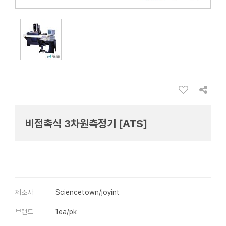
비접촉식 3차원측정기 [ATS]
제조사
Sciencetown/joyint
브랜드
1ea/pk