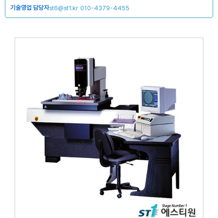
기술영업 담당자
st6@st1.kr
010-4379-4455