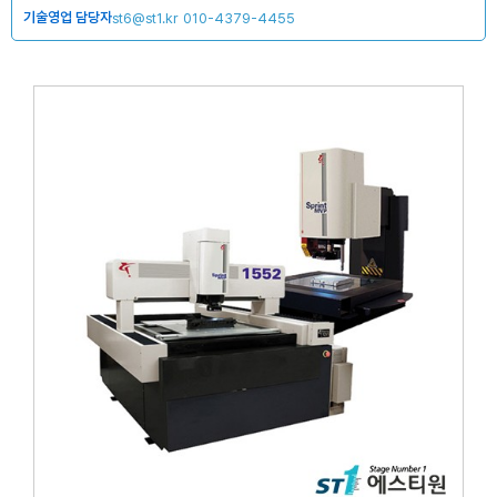
기술영업 담당자
st6@st1.kr
010-4379-4455