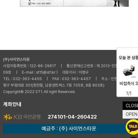
오늘 본 상
(주)사이언스타운
사업자등록번호 : 122-86-29617 | 통신판매신고번호 : 제 2013-인천부평-001
09호 | E-mail : st15@st1.kr | 대표이사 : 이명규
TEL : 032-363-4455 | FAX : 032-363-4457 | 주소 : 인천광역시 부
비접촉식 3
평구 부평대로 301(청천동, 남광센트렉스 7층 705호, 8층 803호)
Copyright© 2022 ST1. All right Reserved.
1/1
계좌안내
CLOS
OPEN
274101-04-260422
예금주 : (주) 사이언스타운