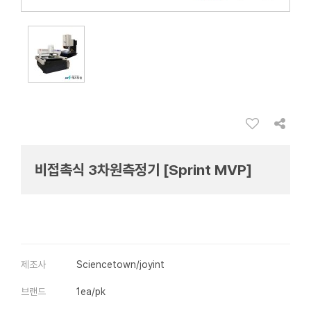
비접촉식 3차원측정기 [Sprint MVP]
제조사
Sciencetown/joyint
브랜드
1ea/pk